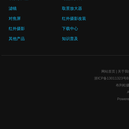
滤镜
取景放大器
对焦屏
红外摄影改装
红外摄影
下载中心
其他产品
知识普及
网站首页
|
关于我
浙ICP备1301132
布列松摄
A
Power