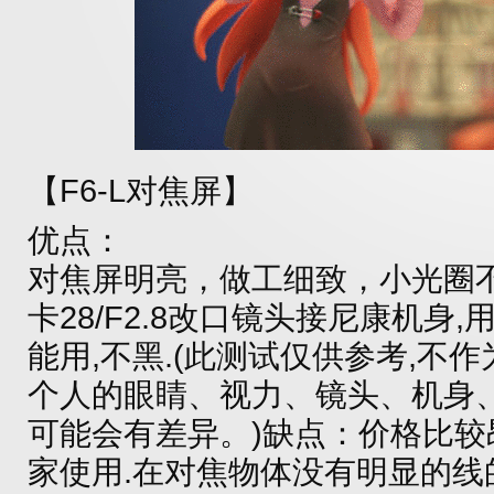
【F6-L对焦屏】
优点：
对焦屏明亮，做工细致，小光圈
卡28/F2.8改口镜头接尼康机身,
能用,不黑.(此测试仅供参考,不
个人的眼睛、视力、镜头、机身
可能会有差异。)缺点：价格比
家使用.在对焦物体没有明显的线