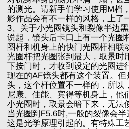
的测光。请新手们学习使用M档
影作品会有不一样的风格，上了
3、关于小光圈镜头和裂像半边
说起，镜头后卡口上有一个光圈
圈杆和机身上的快门光圈杆相联
光圈杆把光圈张到最大，取景时
下按门时，才收到设定的光圈进
现在的AF镜头都有这个装置。但
头，这个杆位置不一样的，所以
尼康、佳能、宾得等机身上，他
小光圈时，取景会暗下来，无法
当光圈到F5.6时,一般的裂像会
这是光学原理引起的。有特殊工艺