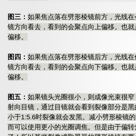
图三：
如果焦点落在劈形棱镜前方，光线在
镜方向看去，看到的会聚点向上偏移。也就
偏移。
图四：
如果焦点落在劈形棱镜后方，光线在
镜方向看去，看到的会聚点向下偏移。也就
偏移。
图五：
如果镜头光圈很小，则成像光束很窄
射向目镜，通过目镜就会看到裂像部分是黑
小于1:5.6时裂像就会发黑。减小劈形棱
而可以使用更小的光圈调焦。但是由于偏转