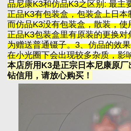
品尼康K3和仿品K3之区别: 最主
正品K3有包装盒，包装盒上日本
而仿品K3没有包装盒，散装，使
正品K3包装盒里有原装的更换对
为赠送普通镊子。3、仿品的效
在小光圈下会出现较多杂质，影
本店所用K3是正宗日本尼康原厂
钻信用，请放心购买！