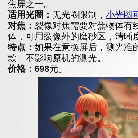
焦屏之一。
适用光圈：
无光圈限制，
小光圈
对焦：
裂像对焦需要对焦物体有
体，可用裂像外的磨砂区，清晰
特点：
如果在意换屏后，测光准
款。不影响原机的测光。
价格：698
元。