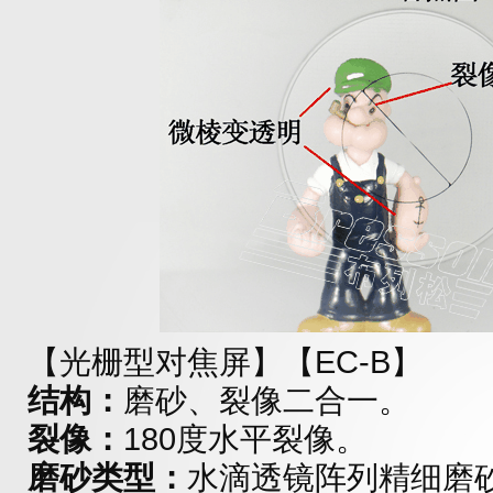
【光栅型对焦屏】
【EC-B】
结构：
磨砂、裂像二合一。
裂像：
180度水平裂像。
磨砂类型：
水滴透镜阵列精细磨