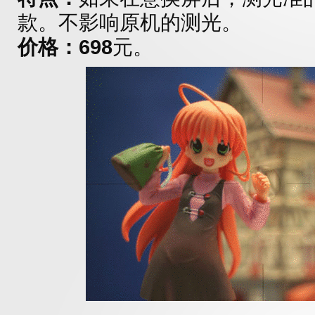
款。不影响原机的测光。
价格：698
元。