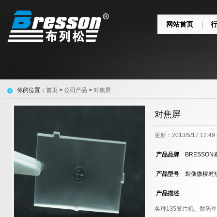
网站首页
你的位置：
首页
>
公司产品
>
对焦屏
对焦屏
更新：2013/5/17 12:
产品品牌
BRESSON
产品型号
裂像微棱对
产品描述
各种135胶片机、数码单