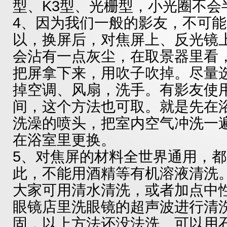
型、K3型、光栅型，小光圈不会
4、因为我们一般的影友，不可
以，换屏后，对焦屏上、反光镜
会沾有一点灰尘，在取景器里看
把屏拿下来，用吹子吹掉。尽量
掉空调、风扇，洗手。有影友使
间，这个方法也可取。就是先在
洗澡的喷头，把室内空气冲洗一
在浴室里更换。
5、对焦屏的材料全世界通用，
此，不能用酒精等有机溶液清洗
大家可用清水清洗，或者加点中
眼镜店里洗眼镜的超声波进行清
固，以上方法还没法洗。可以用