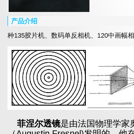
产品介绍
种135胶片机、数码单反相机、120中画幅
菲涅尔透镜
是由法国物理学家
（Augustin.Fresnel)发明的