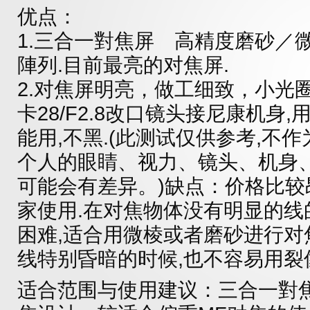
优点：
1.三合一對焦屏 高精度磨砂／
陣列.目前最亮的对焦屏.
2.对焦屏明亮，做工细致，小光
卡28/F2.8改口镜头接尼康机身,
能用,不黑.(此测试仅供参考,不
个人的眼睛、视力、镜头、机身
可能会有差异。)缺点：价格比
家使用.在对焦物体没有明显的线
困难,适合用微棱或者磨砂进行对
线特别昏暗的时候,也不容易用裂
适合范围与使用建议：三合一對