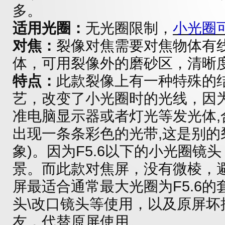
多。
适用光圈：
无光圈限制，
小光圈
对焦：
裂像对焦需要对焦物体有
体，可用裂像外的磨砂区，清晰
特点：
此款裂像上有一种特殊的
艺，改变了小光圈时的光线，因
准电脑显示器或者灯光等发光体,
出现一条条彩色的光带,这是别的
象)。因为F5.6以下的小光圈镜
景。而此款对焦屏，没有微棱，
屏最适合通常最大光圈为F5.6的
头\改口镜头等使用，以及原屏坏
友，代替原屏使用。