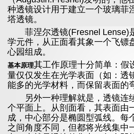
种透镜设计用于建立一个玻璃菲
塔透镜。
菲涅尔透镜(Fresnel Lens
学元件，从正面看其象一个飞镖
心园组成。
其工作原理十分简单：假
基本原理
量仅仅发生在光学表面（如：透
能多的光学材料，而保留表面的
另外一种理解就是，透镜连续表
个平面上。从剖面看，其表面由
成，中心部分是椭圆型弧线。每
之间角度不同，但都将光线集中