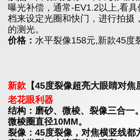
曝光补偿，通常-EV1.2以上,看
档来设定光圈和快门，进行拍摄
的测光。
价格：
水平裂像158元,新款45度裂
新款
【45度裂像超亮大眼睛对焦屏
老花眼利器
结构：
磨砂、微棱、裂像三合一。
微棱圈直径10MM。
裂像：
45度裂像，对焦横竖线都