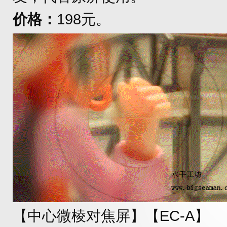
价格：
198元。
【中心微棱对焦屏】【EC-A】