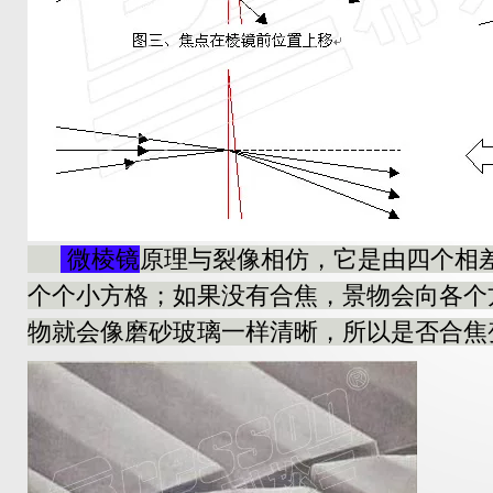
微棱镜
原理与裂像相仿，它是由四个相差
个个小方格；如果没有合焦，景物会向各个
物就会像磨砂玻璃一样清晰，所以是否合焦